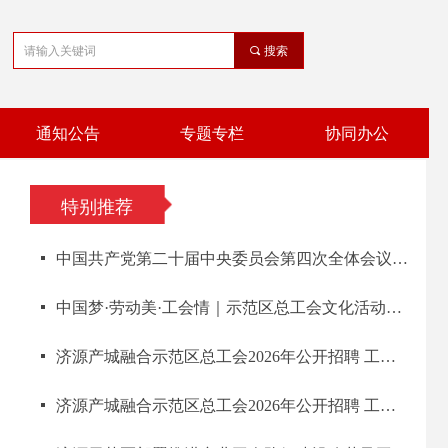
끠
搜索
通知公告
专题专栏
协同办公
特别推荐
넷
中国共产党第二十届中央委员会第四次全体会议公报
넷
中国梦·劳动美·工会情｜示范区总工会文化活动进基层走进金利集团
넷
济源产城融合示范区总工会2026年公开招聘 工会社会工作者考察公告
넷
济源产城融合示范区总工会2026年公开招聘 工会社会工作者体检公告